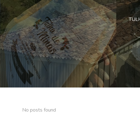
TULHA
No posts found