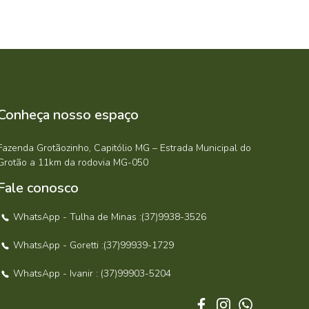
Conheça nosso espaço
Fazenda Grotãozinho, Capitólio MG – Estrada Municipal do
Grotão a 11km da rodovia MG-050
Fale conosco
WhatsApp - Tulha de Minas :(37)9938-3526
WhatsApp - Goretti :(37)99939-1729
WhatsApp - Ivanir : (37)99903-5204