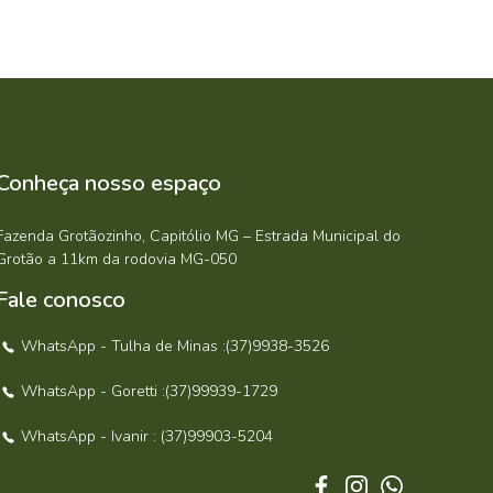
Conheça nosso espaço
Fazenda Grotãozinho, Capitólio MG – Estrada Municipal do
Grotão a 11km da rodovia MG-050
Fale conosco
WhatsApp - Tulha de Minas :(37)9938-3526
WhatsApp - Goretti :(37)99939-1729
WhatsApp - Ivanir : (37)99903-5204