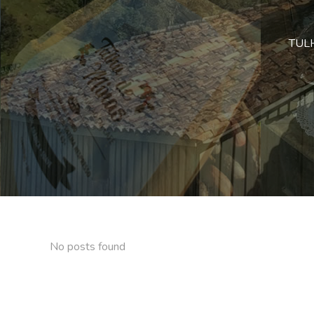
TULHA
No posts found