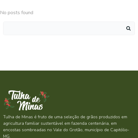
No posts found
Search
for:
Tulha de Minas é fruto de uma seleção de grãos produzidos em
agricultura familiar sustentável em fazenda centenária, em
encostas sombreadas no Vale do Grotão, município de Capitólio-
MG.