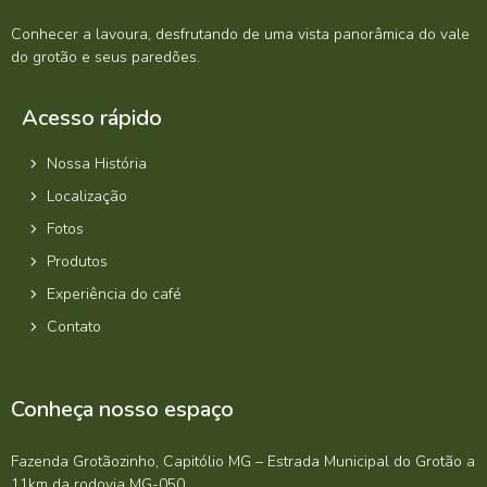
Conhecer a lavoura, desfrutando de uma vista panorâmica do vale
do grotão e seus paredões.
Acesso rápido
Nossa História
Localização
Fotos
Produtos
Experiência do café
Contato
Conheça nosso espaço
Fazenda Grotãozinho, Capitólio MG – Estrada Municipal do Grotão a
11km da rodovia MG-050