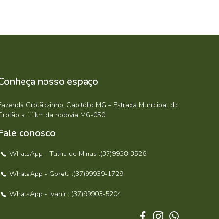
Conheça nosso espaço
Fazenda Grotãozinho, Capitólio MG – Estrada Municipal do
Grotão a 11km da rodovia MG-050
Fale conosco
WhatsApp - Tulha de Minas :(37)9938-3526
WhatsApp - Goretti :(37)99939-1729
WhatsApp - Ivanir : (37)99903-5204