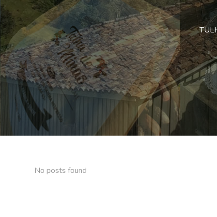
TULHA
No posts found