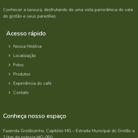
Conhecer a lavoura, desfrutando de uma vista panorâmica do vale
do grotão e seus paredões.
Acesso rápido
Nossa História
Localização
Fotos
Produtos
Experiência do café
Contato
Conheça nosso espaço
Fazenda Grotãozinho, Capitólio MG – Estrada Municipal do Grotão a
11km da rodovia MG-050