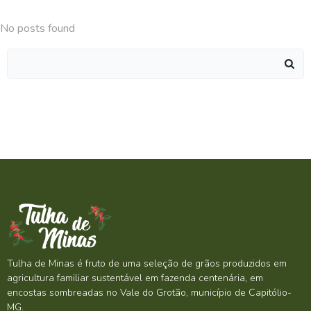
No posts found
Search
for:
Tulha de Minas é fruto de uma seleção de grãos produzidos em
agricultura familiar sustentável em fazenda centenária, em
encostas sombreadas no Vale do Grotão, município de Capitólio-
MG.