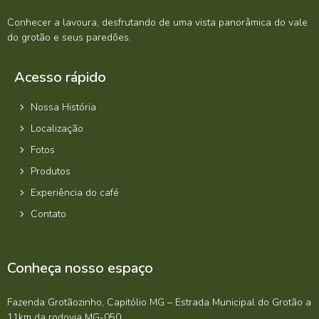
Conhecer a lavoura, desfrutando de uma vista panorâmica do vale
do grotão e seus paredões.
Acesso rápido
Nossa História
Localização
Fotos
Produtos
Experiência do café
Contato
Conheça nosso espaço
Fazenda Grotãozinho, Capitólio MG – Estrada Municipal do Grotão a
11km da rodovia MG-050