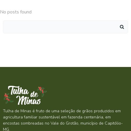
No posts found
Search
for:
Tulha de Minas é fruto de uma seleção de grãos produzidos em
agricultura familiar sustentável em fazenda centenária, em
encostas sombreadas no Vale do Grotão, município de Capitólio-
MG.