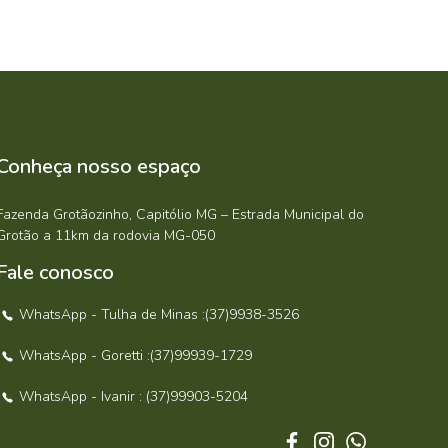
Conheça nosso espaço
Fazenda Grotãozinho, Capitólio MG – Estrada Municipal do
Grotão a 11km da rodovia MG-050
Fale conosco
WhatsApp - Tulha de Minas :(37)9938-3526
WhatsApp - Goretti :(37)99939-1729
WhatsApp - Ivanir : (37)99903-5204