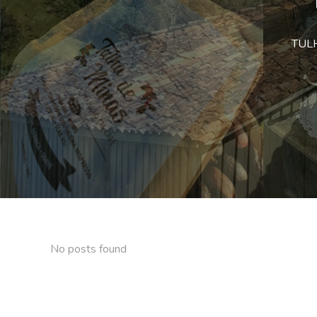
TULHA
No posts found