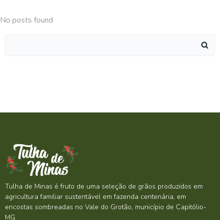
No posts found
Search
for:
Tulha de Minas é fruto de uma seleção de grãos produzidos em
agricultura familiar sustentável em fazenda centenária, em
encostas sombreadas no Vale do Grotão, município de Capitólio-
MG.