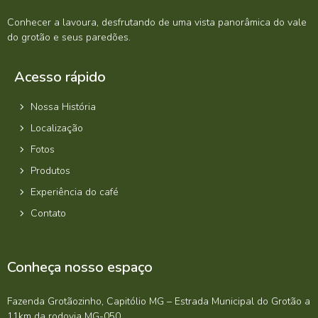
Conhecer a lavoura, desfrutando de uma vista panorâmica do vale
do grotão e seus paredões.
Acesso rápido
Nossa História
Localização
Fotos
Produtos
Experiência do café
Contato
Conheça nosso espaço
Fazenda Grotãozinho, Capitólio MG – Estrada Municipal do Grotão a
11km da rodovia MG-050