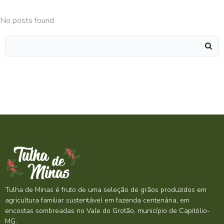
No posts found
Search
for:
Tulha de Minas é fruto de uma seleção de grãos produzidos em
agricultura familiar sustentável em fazenda centenária, em
encostas sombreadas no Vale do Grotão, município de Capitólio-
MG.