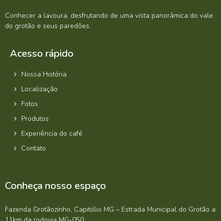
Conhecer a lavoura, desfrutando de uma vista panorâmica do vale
do grotão e seus paredões.
Acesso rápido
Nossa História
Localização
Fotos
Produtos
Experiência do café
Contato
Conheça nosso espaço
Fazenda Grotãozinho, Capitólio MG – Estrada Municipal do Grotão a
11km da rodovia MG-050