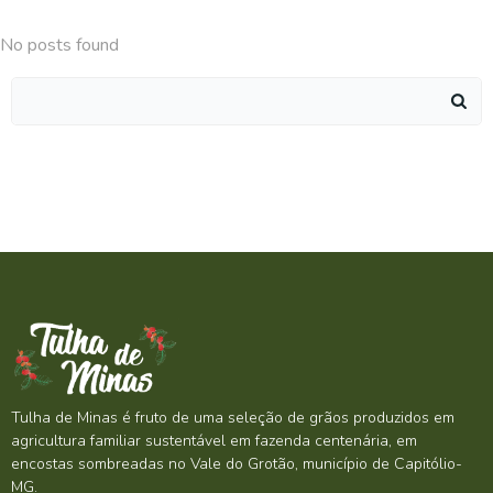
No posts found
Search
for:
Tulha de Minas é fruto de uma seleção de grãos produzidos em
agricultura familiar sustentável em fazenda centenária, em
encostas sombreadas no Vale do Grotão, município de Capitólio-
MG.