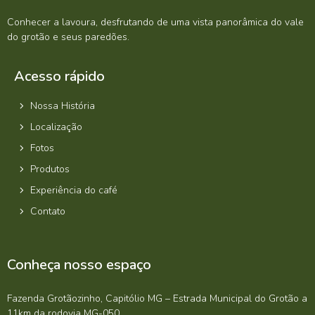
Conhecer a lavoura, desfrutando de uma vista panorâmica do vale
do grotão e seus paredões.
Acesso rápido
Nossa História
Localização
Fotos
Produtos
Experiência do café
Contato
Conheça nosso espaço
Fazenda Grotãozinho, Capitólio MG – Estrada Municipal do Grotão a
11km da rodovia MG-050