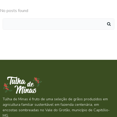
No posts found
Search
for:
Tulha de Minas é fruto de uma seleção de grãos produzidos em
agricultura familiar sustentável em fazenda centenária, em
encostas sombreadas no Vale do Grotão, município de Capitólio-
MG.