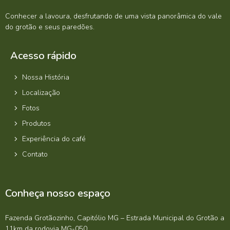
Conhecer a lavoura, desfrutando de uma vista panorâmica do vale
do grotão e seus paredões.
Acesso rápido
Nossa História
Localização
Fotos
Produtos
Experiência do café
Contato
Conheça nosso espaço
Fazenda Grotãozinho, Capitólio MG – Estrada Municipal do Grotão a
11km da rodovia MG-050