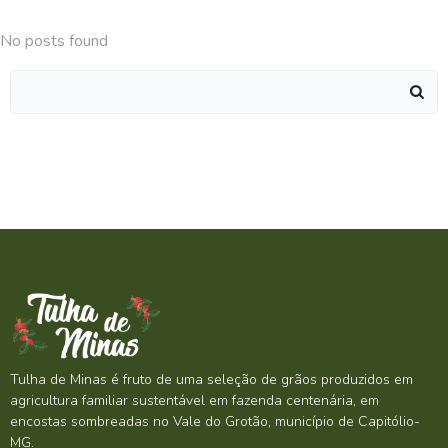
No posts found
Search
for:
Tulha de Minas é fruto de uma seleção de grãos produzidos em
agricultura familiar sustentável em fazenda centenária, em
encostas sombreadas no Vale do Grotão, município de Capitólio-
MG.