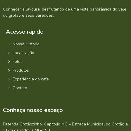
Conhecer a lavoura, desfrutando de uma vista panorâmica do vale
do grotão e seus paredões.
Acesso rápido
Nossa História
Localização
Fotos
Produtos
Experiência do café
Contato
Conheça nosso espaço
Fazenda Grotãozinho, Capitólio MG – Estrada Municipal do Grotão a
11km da rodovia MG-050