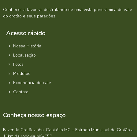
Conhecer a lavoura, desfrutando de uma vista panorâmica do vale
do grotão e seus paredões.
Acesso rápido
Nossa História
Localização
Fotos
Produtos
Experiência do café
Contato
Conheça nosso espaço
Fazenda Grotãozinho, Capitólio MG – Estrada Municipal do Grotão a
11km da rodovia MG-050