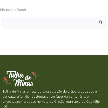
No posts found
Search
for:
Tulha de Minas é fruto de uma seleção de grãos produzidos em
agricultura familiar sustentável em fazenda centenária, em
encostas sombreadas no Vale do Grotão, município de Capitólio-
MG.