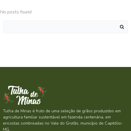
No posts found
Search
for:
Tulha de Minas é fruto de uma seleção de grãos produzidos em
agricultura familiar sustentável em fazenda centenária, em
encostas sombreadas no Vale do Grotão, município de Capitólio-
MG.