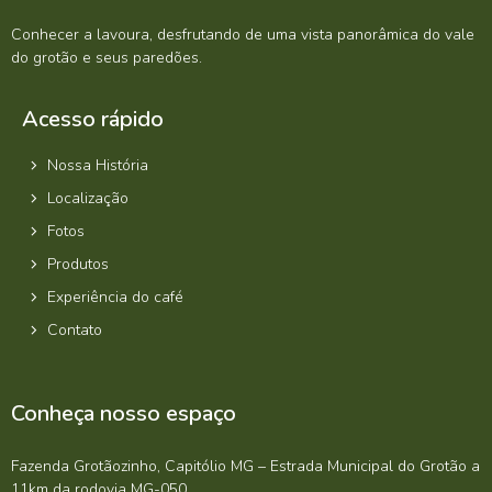
Conhecer a lavoura, desfrutando de uma vista panorâmica do vale
do grotão e seus paredões.
Acesso rápido
Nossa História
Localização
Fotos
Produtos
Experiência do café
Contato
Conheça nosso espaço
Fazenda Grotãozinho, Capitólio MG – Estrada Municipal do Grotão a
11km da rodovia MG-050