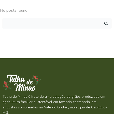
No posts found
Search
for:
Tulha de Minas é fruto de uma seleção de grãos produzidos em
agricultura familiar sustentável em fazenda centenária, em
encostas sombreadas no Vale do Grotão, município de Capitólio-
MG.