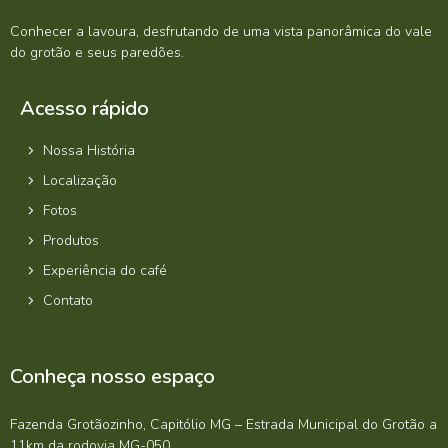
Conhecer a lavoura, desfrutando de uma vista panorâmica do vale
do grotão e seus paredões.
Acesso rápido
Nossa História
Localização
Fotos
Produtos
Experiência do café
Contato
Conheça nosso espaço
Fazenda Grotãozinho, Capitólio MG – Estrada Municipal do Grotão a
11km da rodovia MG-050