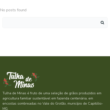
No posts found
Search
for:
Tulha de Minas é fruto de uma seleção de grãos produzidos em
agricultura familiar sustentável em fazenda centenária, em
encostas sombreadas no Vale do Grotão, município de Capitólio-
MG.