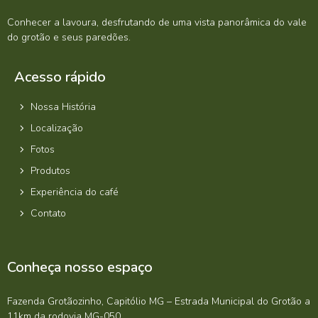
Conhecer a lavoura, desfrutando de uma vista panorâmica do vale
do grotão e seus paredões.
Acesso rápido
Nossa História
Localização
Fotos
Produtos
Experiência do café
Contato
Conheça nosso espaço
Fazenda Grotãozinho, Capitólio MG – Estrada Municipal do Grotão a
11km da rodovia MG-050