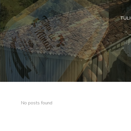
TULHA
No posts found