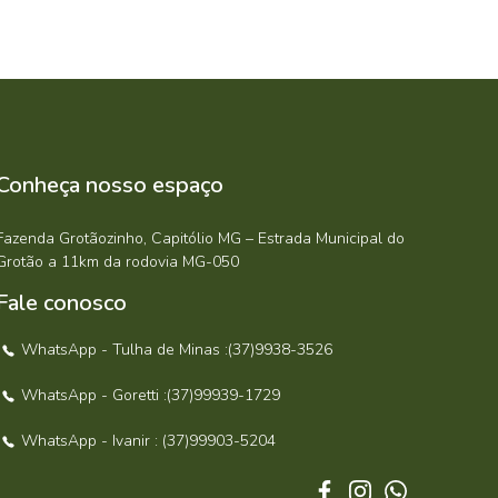
Conheça nosso espaço
Fazenda Grotãozinho, Capitólio MG – Estrada Municipal do
Grotão a 11km da rodovia MG-050
Fale conosco
WhatsApp - Tulha de Minas :(37)9938-3526
WhatsApp - Goretti :(37)99939-1729
WhatsApp - Ivanir : (37)99903-5204