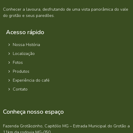
Conhecer a lavoura, desfrutando de uma vista panorâmica do vale
do grotão e seus paredões.
Acesso rápido
Nossa História
Localização
Fotos
Produtos
Experiência do café
Contato
Conheça nosso espaço
Fazenda Grotãozinho, Capitólio MG – Estrada Municipal do Grotão a
11km da rodovia MG-050