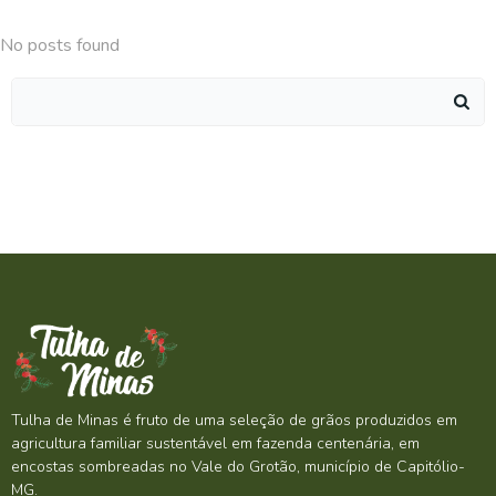
No posts found
Search
for:
Tulha de Minas é fruto de uma seleção de grãos produzidos em
agricultura familiar sustentável em fazenda centenária, em
encostas sombreadas no Vale do Grotão, município de Capitólio-
MG.