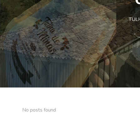
TULHA
No posts found