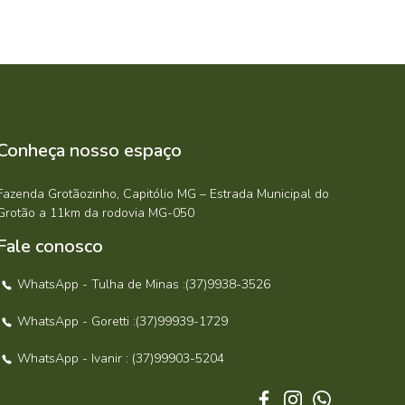
Conheça nosso espaço
Fazenda Grotãozinho, Capitólio MG – Estrada Municipal do
Grotão a 11km da rodovia MG-050
Fale conosco
WhatsApp - Tulha de Minas :(37)9938-3526
WhatsApp - Goretti :(37)99939-1729
WhatsApp - Ivanir : (37)99903-5204