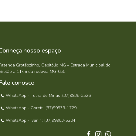
Conheça nosso espaço
Fazenda Grotãozinho, Capitólio MG – Estrada Municipal do
Grotão a 11km da rodovia MG-050
Fale conosco
WhatsApp - Tulha de Minas :(37)9938-3526
WhatsApp - Goretti :(37)99939-1729
WhatsApp - Ivanir : (37)99903-5204