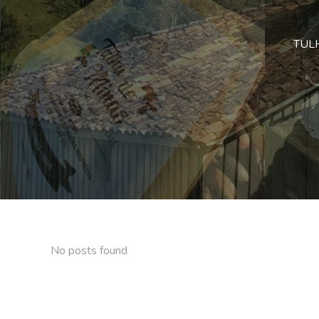
TULHA
No posts found