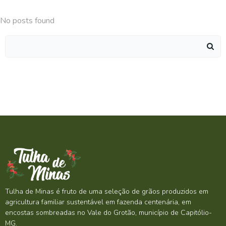
No posts found
Search
for:
Tulha de Minas é fruto de uma seleção de grãos produzidos em
agricultura familiar sustentável em fazenda centenária, em
encostas sombreadas no Vale do Grotão, município de Capitólio-
MG.