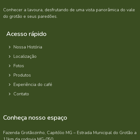
Conhecer a lavoura, desfrutando de uma vista panorâmica do vale
do grotão e seus paredões.
Acesso rápido
Nossa História
Localização
Fotos
Produtos
Experiência do café
Contato
Conheça nosso espaço
Fazenda Grotãozinho, Capitólio MG – Estrada Municipal do Grotão a
11km da rodovia MG-050