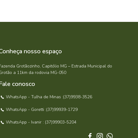
Conheça nosso espaço
Fazenda Grotãozinho, Capitólio MG – Estrada Municipal do
Grotão a 11km da rodovia MG-050
Fale conosco
WhatsApp - Tulha de Minas :(37)9938-3526
WhatsApp - Goretti :(37)99939-1729
WhatsApp - Ivanir : (37)99903-5204