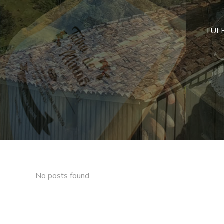
TULHA
No posts found