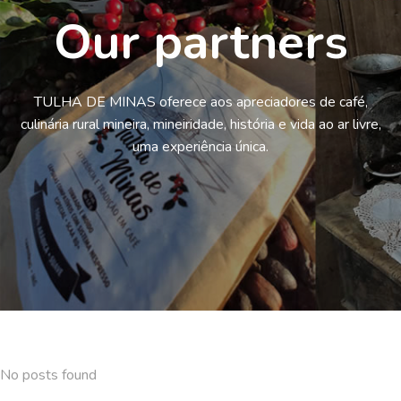
Our partners
TULHA DE MINAS oferece aos apreciadores de café,
culinária rural mineira, mineiridade, história e vida ao ar livre,
uma experiência única.
No posts found