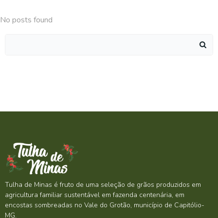
No posts found
Search
for:
Tulha de Minas é fruto de uma seleção de grãos produzidos em
agricultura familiar sustentável em fazenda centenária, em
encostas sombreadas no Vale do Grotão, município de Capitólio-
MG.