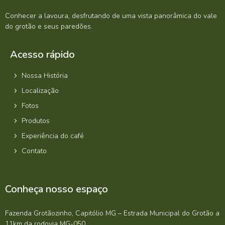
Conhecer a lavoura, desfrutando de uma vista panorâmica do vale
do grotão e seus paredões.
Acesso rápido
Nossa História
Localização
Fotos
Produtos
Experiência do café
Contato
Conheça nosso espaço
Fazenda Grotãozinho, Capitólio MG – Estrada Municipal do Grotão a
11km da rodovia MG-050