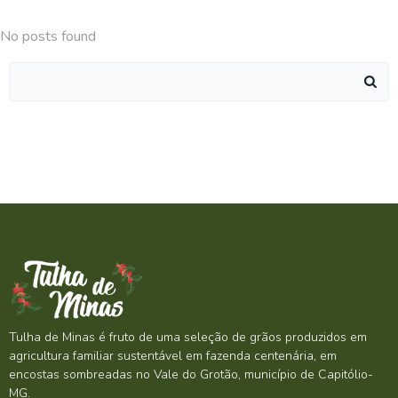
No posts found
Search
for:
Tulha de Minas é fruto de uma seleção de grãos produzidos em
agricultura familiar sustentável em fazenda centenária, em
encostas sombreadas no Vale do Grotão, município de Capitólio-
MG.