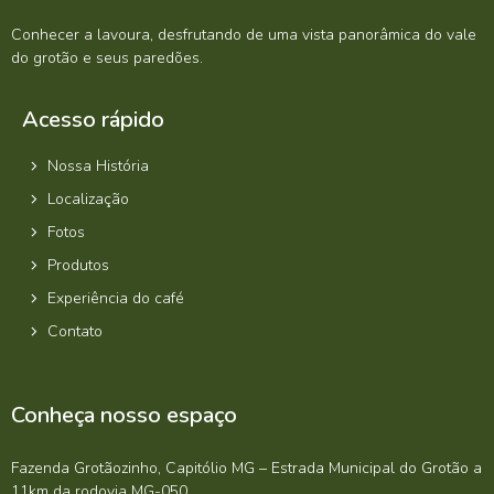
Conhecer a lavoura, desfrutando de uma vista panorâmica do vale
do grotão e seus paredões.
Acesso rápido
Nossa História
Localização
Fotos
Produtos
Experiência do café
Contato
Conheça nosso espaço
Fazenda Grotãozinho, Capitólio MG – Estrada Municipal do Grotão a
11km da rodovia MG-050