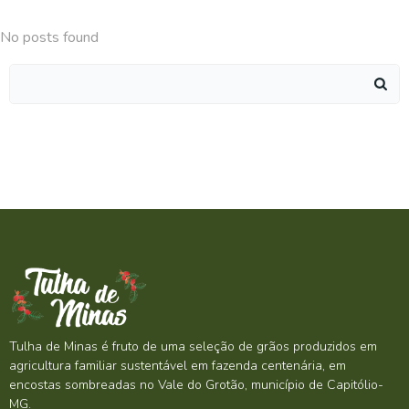
No posts found
Search
for:
Tulha de Minas é fruto de uma seleção de grãos produzidos em
agricultura familiar sustentável em fazenda centenária, em
encostas sombreadas no Vale do Grotão, município de Capitólio-
MG.