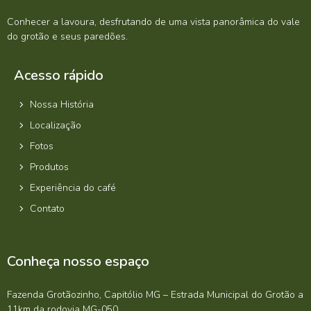
Conhecer a lavoura, desfrutando de uma vista panorâmica do vale
do grotão e seus paredões.
Acesso rápido
Nossa História
Localização
Fotos
Produtos
Experiência do café
Contato
Conheça nosso espaço
Fazenda Grotãozinho, Capitólio MG – Estrada Municipal do Grotão a
11km da rodovia MG-050