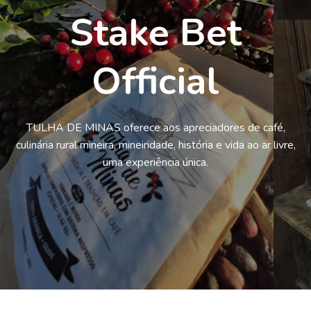
Stake Bet
Official
TULHA DE MINAS oferece aos apreciadores de café,
culinária rural mineira, mineiridade, história e vida ao ar livre,
uma experiência única.