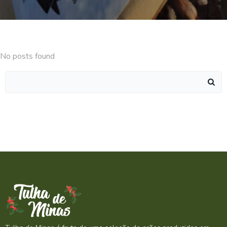
No posts found
Search
for: